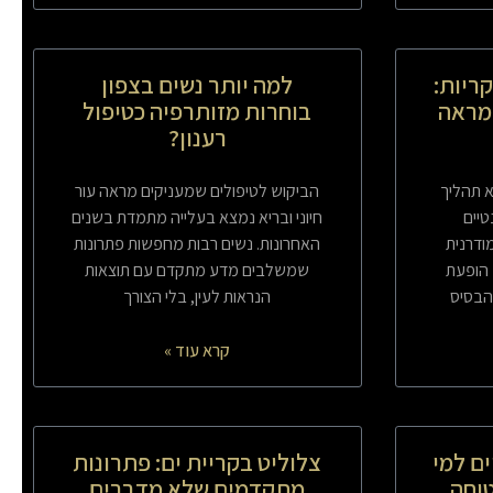
קריות:
למה יותר נשים בצפון
מראה
בוחרות מזותרפיה כטיפול
רענון?
א תהליך
הביקוש לטיפולים שמעניקים מראה עור
טיים
חיוני ובריא נמצא בעלייה מתמדת בשנים
ודרנית
האחרונות. נשים רבות מחפשות פתרונות
הופעת
שמשלבים מדע מתקדם עם תוצאות
הבסיס
הנראות לעין, בלי הצורך
קרא עוד »
ים למי
צלוליט בקריית ים: פתרונות
וחה
מתקדמים שלא מדברים