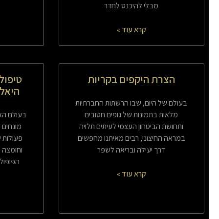
מבלי להיכנס לחדר
קרא עוד »
הצרת היקפים בקריות
טיפול
היאלו
בעולם של היום, שבו הרשתות החברתיות
מלאות בתמונות של גופים חטובים
בעולם הא
ותחושת הביטחון העצמי לעיתים תלויה
מונחים 
במראה החיצוני, רבים מאיתנו מחפשים
פעולות ש
דרך יעילה ובריאה לשפר
וחומצה ה
הפופולר
קרא עוד »