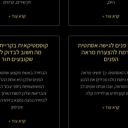
היום,
תכשירים, קרמים
קרא עוד »
קרא עוד »
פנים לגישה אסתטית
קוסמטיקאית בקריית 
מת להצערת מראה
מה חשוב לבדוק לפ
הפנים
שקובעים תור
האסתטית: כך תשיגי מראה
הבחירה באשת מקצוע שתטפל
 ניתוח כולנו מכירים את הרגע
הפנים שלכן היא אחת ההח
המראה, שבו אנחנו שמים לב
המשמעותיות ביותר עבור ה
קטן חדש או לירידה קלה
והבריאות שלכן לטווח הארוך.
לבחירה נכונה נמצא בזיהוי ה
והניסיון
קרא עוד »
קרא עוד »