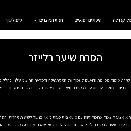
ולי קנדלה
טיפולים רפואיים
חנות המוצרים
טיפולי גוף
הסרת שיער בלייזר
ו שגרת טיפוח מסוימת ודואגים לשמור על האסתטיקה והמראה החיצוני שלנו. כחלק 
טובות ביותר להסיר את השיער לצמיתות היא בהסרת שיער בלייזר במכון המתמחה בביצו
וא מציע תוצאות ארוכות טווח עם מינימום תופעות לוואי. בניגוד לשיטות אחרות, הסר
צה הסרת שיער לצמיתות ללא הטרחה או אי הנוחות של שיטות אחרות
.
כמו כן, עקב הב