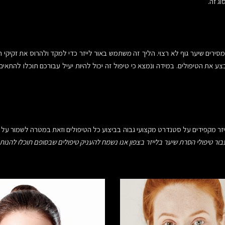
ג זה.
סירים שיער גוף לא רצוי. הליך זה משתמש באור לייזר כדי למקד ולהרוס את זקיקי
 את הטיפולים. במידה ונמצא כי טיפול זה יכול להיות יעיל עבורכם תוכלו להתאים בש
ייזר מקפידים על סטנדרט מקצועי גבוה בביצוע כל הטיפולים וזאת במטרה לשמור על בר
עבור טיפולי הסרת שיער בלייזר בצפון אנו נשמח להעניק טיפולים שבסופם תוכלו להנ