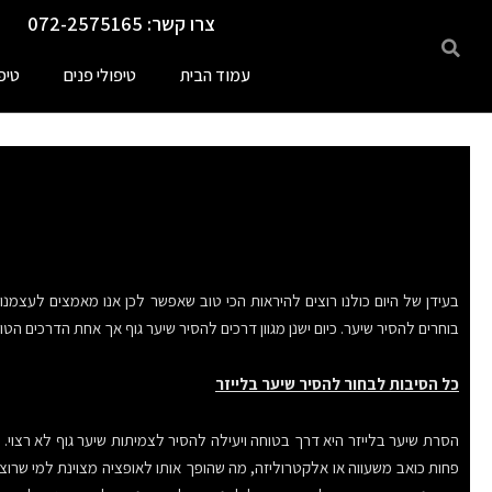
ילוג
צרו קשר: 072-2575165
תוכן
עמוד הבית
טיפולי פנים
טיפ
בעידן של היום כולנו רוצים להיראות הכי טוב שאפשר לכן אנו מאמצים לעצמנ
בוחרים להסיר שיער. כיום ישנן מגוון דרכים להסיר שיער גוף אך אחת הדרכים ה
כל הסיבות לבחור להסיר שיער בלייזר
הסרת שיער בלייזר היא דרך בטוחה ויעילה להסיר לצמיתות שיער גוף לא רצוי. ה
פחות כואב משעווה או אלקטרוליזה, מה שהופך אותו לאופציה מצוינת למי שרו