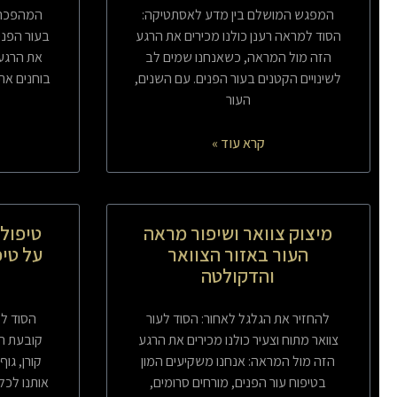
המפגש המושלם בין מדע לאסתטיקה:
המהפכה 
הסוד למראה רענן כולנו מכירים את הרגע
בעור הפני
הזה מול המראה, כשאנחנו שמים לב
את הרגע 
לשינויים הקטנים בעור הפנים. עם השנים,
בוחנים את
העור
קרא עוד »
מיצוק צוואר ושיפור מראה
טיפולי
העור באזור הצוואר
על טיפ
והדקולטה
להחזיר את הגלגל לאחור: הסוד לעור
הסוד למ
צוואר מתוח וצעיר כולנו מכירים את הרגע
קובעת הכ
הזה מול המראה: אנחנו משקיעים המון
קורן, גו
בטיפוח עור הפנים, מורחים סרומים,
אותנו לכל