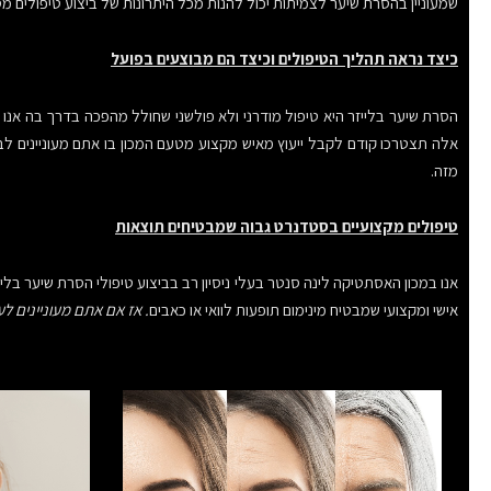
שמעוניין בהסרת שיער לצמיתות יכול להנות מכל היתרונות של ביצוע טיפולים מסו
כיצד נראה תהליך הטיפולים וכיצד הם מבוצעים בפועל
הסרת שיער בלייזר היא טיפול מודרני ולא פולשני שחולל מהפכה בדרך בה אנו מ
אלה תצטרכו קודם לקבל ייעוץ מאיש מקצוע מטעם המכון בו אתם מעוניינים לבצע
מזה.
טיפולים מקצועיים בסטדנרט גבוה שמבטיחים תוצאות
אנו במכון האסתטיקה לינה סנטר בעלי ניסיון רב בביצוע טיפולי הסרת שיער בל
אישי ומקצועי שמבטיח מינימום תופעות לוואי או כאבים
. אז אם אתם מעוניינים ל