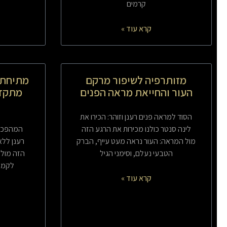
קרמים
קרא עוד »
מזותרפיה לשיפור מרקם
מתיחת 
העור והחייאת מראה הפנים
מתקד
הסוד למראה פנים רענן וזוהר: הכירו את
לינה סנטר כולנו מכירות את הרגע הזה
המהפכה 
מול המראה: העור נראה מעט עייף, הברק
רענן ללא
הטבעי נעלם, וסימני הגיל
הזה מול 
לקמט 
קרא עוד »