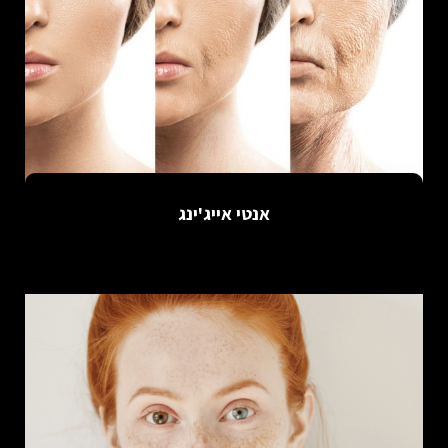
אנטי אייג'ינג