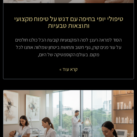
טיפולי יופי בחיפה עם דגש על טיפוח מקצועי
ותוצאות טבעיות
הסוד למראה רענן: למה המקצועיות קובעת הכל כולנו חולמים
על עור פנים קורן, גוף חטוב ותחושת ביטחון שמלווה אותנו לכל
מקום. בעולם הקוסמטיקה של היום,
קרא עוד »