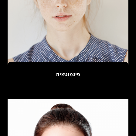
פיגמנטציה