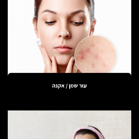
עור שמן / אקנה