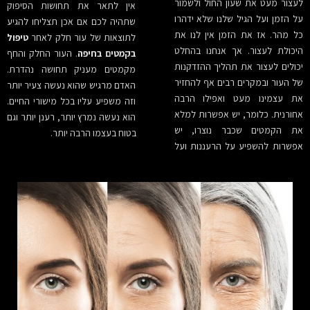
לעצור מעט את שעון החול ולשמור
אין לתאר את תחושות הסיפוק
על הזמן ועל הגיל שלנו שלא ידהרו
שתהיה לכם אם אכן תצליחו להגיע
כל מהר. אז את הזמן אין לנו את
לתוצאות של עור חלק לאחר
טיפול
היכולת לעצור. אך אנחנו בהחלט
בקמטים בחיפה
. העור החלק והחף
יכולים לעצור את תהליך ההזדקנות
מקמטים מעניק תחושה נהדרת.
של העור ובמקרים רבים אף להחזיר
האדם מרגיש שהוא נעשה צעיר יותר
את עצמינו מעט ואפילו הרבה
וזה משפיע עליו בכל מישורי החיים.
אחורנית. כלומר, יש אפשרות למלא
הוא נעשה נמרץ יותר, רענן יותר וגם
את הקמטים שכבר נוצרו, יש
בטוח בעצמו הרבה יותר.
אפשרות להשפיע על הרעננות ועל