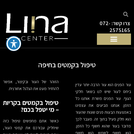
ילוג
תוכן
צרו קשר: 072-
2575165
טיפול בקמטים בחיפה
הזוהר של העור ובקיצור, אפשר
עור הפנים הוא עור הרבה יותר עדין
להחזיר מעט את הגלגל אחורנית.
ביחס לעור שיש לנו בשאר חלקי
הגוף. עור הפנים משרת אותנו כל
טיפול בקמטים בקריות
הזמן. אנחנו מביעים את עצמינו
– מי יטפל בכם?
באמצעות הבעות פנים שונות שהעור
הוא חלק פעיל בתוך זה. מעבר לכך
כאשר אתם מחפשים טיפול כזה
מדובר בעור שהוא חשוף כל הזמן.
שיחליק עבורכם את קמטי העור,
הוא חשוף לשמש הוא חשוף