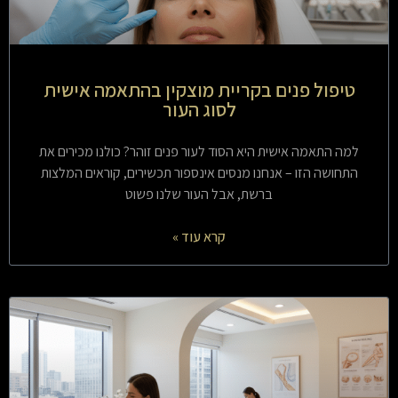
טיפול פנים בקריית מוצקין בהתאמה אישית
לסוג העור
למה התאמה אישית היא הסוד לעור פנים זוהר? כולנו מכירים את
התחושה הזו – אנחנו מנסים אינספור תכשירים, קוראים המלצות
ברשת, אבל העור שלנו פשוט
קרא עוד »