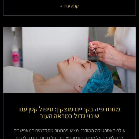
קרא עוד »
מזותרפיה בקריית מוצקין: טיפול קטן עם
שינוי גדול במראה העור
עולם האסתטיקה המודרני מציע פתרונות מתקדמים המאפשרים
לכם לשמור על מראה חיוני ובריא גם בגיל מבוגר. הדרך לשינוי