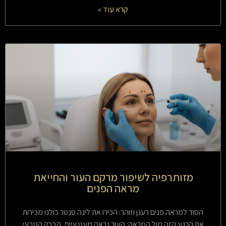
קרא עוד »
מזותרפיה לשיפור מרקם העור והחייאת
מראה הפנים
הסוד למראה פנים רענן וזוהר: הכירו את לינה סנטר כולנו מכירות
את הרגע הזה מול המראה: העור נראה מעט עייף, הברק הטבעי