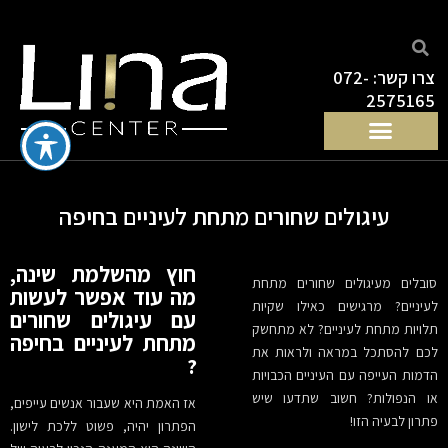
ילוג
תוכן
צרו קשר: 072-
2575165
עיגולים שחורים מתחת לעיניים בחיפה
חוץ מהשלמת שינה,
סובלים מעיגולים שחורים מתחת
מה עוד אפשר לעשות
לעיניים? מרגישים כאילו שקיות
עם עיגולים שחורים
תלויות מתחת לעיניים? לא מתחשק
מתחת לעיניים בחיפה
לכם להסתכל במראה ולראות את
?
הדמות העייפה עם העיניים הכבויות
או הנפולות? חשוב שתדעו שיש
אז האמת היא שעבור אנשים עייפים,
פתרון לבעיה הזו!
הפתרון יהיה, פשוט ללכת לישון.