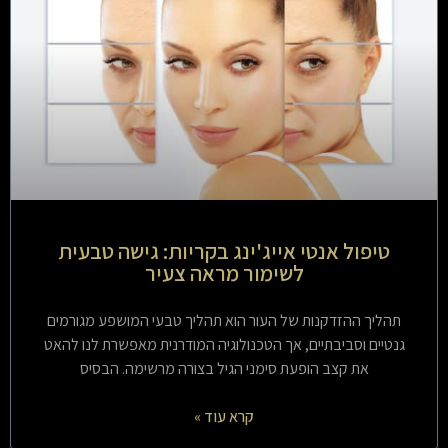
טיפול אנטי אייג'ינג בקריות: גישה טבעית
לשימור מראה צעיר
תהליך ההזדקנות של העור הוא תהליך טבעי המושפע מגורמים
גנטיים וסביבתיים, אך הטכנולוגיה המודרנית מאפשרת לנו להאט
את קצב הופעת סימני הגיל בצורה מרשימה. הבסיס
קרא עוד »