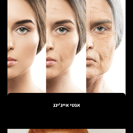
אנטי אייג'ינג