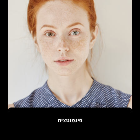
פיגמנטציה