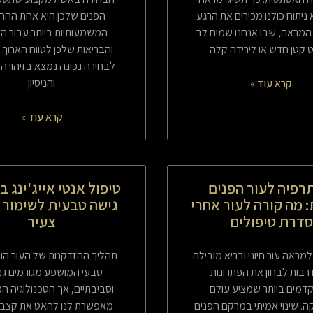
 ניתוח כולנו מכירים את הרגע
הפנים שלכן היא אחת ההח
המראה, שבו אנחנו שמים לב
המשמעותיות ביותר עבור ה
קטן חדש או לירידה קלה
והבריאות שלכן לטווח הארוך.
לבחירה נכונה נמצא בזיהוי ה
והניסיון
קרא עוד »
קרא עוד »
רפיה לעור הפנים
טיפול אנטי אייג'ינג ב
 מה קורה לעור אחרי
גישה טבעית לשימור 
סדרת טיפולים
צעיר
ראה עור חיוני ובריא מובילה
תהליך ההזדקנות של העור הו
רבות לבחון את הפתרונות
טבעי המושפע מגורמים גנ
מים ביותר שמציע עולם
וסביבתיים, אך הטכנולוגיה המ
. שינוי אמיתי במרקם הפנים
מאפשרת לנו להאט את קצב 