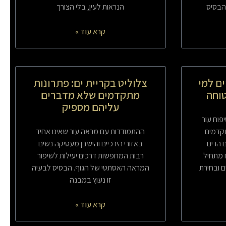
הבסיס
הנראות לעין, בלי הצורך
קרא עוד »
ים למי
צלוליט בקריית ים: פתרונות
וחה
מתקדמים שלא מדברים
עליהם מספיק
יפוח עור
תקדמים
ההתמודדות עם מראה עור שאינו אחיד
 הרים
באזורי הירכיים והישבן מעסיקה נשים
 מתחיל
רבות המחפשות דרכים יעילות לשיפור
 ובחירת
המראה האסתטי של הגוף. הבסיס לבעיה
זו נעוץ במבנה
קרא עוד »