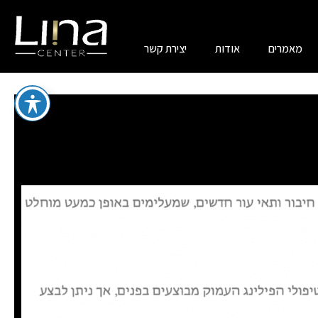
מאמרים
אודות
יצירת קשר