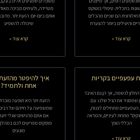
שנשמעים דומים, אך מייצגים
מטופלים שמגיעים אלינו בעקב
ונות בתכלית. טיפולי בוטוקס
מטרידה, ולעיתים מביכה מאוד,
יאלורונית הם שניים מהכלים
אותם ביום-יום: הזעת יתר. מדוב
יים והיעילים ביותר להצערת
שיכולה להשפיע
קרא עוד »
קרא עוד »
 עפעפיים בקריות
איך להיפטר מהזעת 
אחת ולתמיד?
 החלון לנשמה, אך הן גם האיבר
 שמסגיר את הגיל שלנו. עם
הזעת יתר היא תופעה מוכרת 
העפעפיים מתחילים לצנוח,
שמשפיעה על חייהם של רבים 
שקים" מתחת לעיניים, והמראה
אם אתם מרגישים שגלי זיעה
הכללי הופך
פוסקים מפריעים לכם במהלך ה
מונעים
קרא עוד »