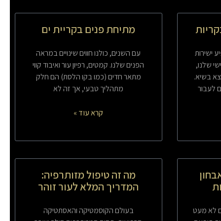
קריות
מתיחת פנים בקריית ים
 ישירות
עם השנים, כולנו חווים שינויים במראה
שי שלנו,
הפנים שלנו. קמטים, רפיון עור ואיבוד קווי
צא בשיא.
מתאר חדים (כמו בקו הלסת) הם חלק
ם לעבור
מתהליך טבעי, אך זה לא
קרא עוד »
בחון
מה זה טיפול מזותרפיה:
ות
המדריך המלא לעור זוהר
ם לא מעט
בעולם הקוסמטיקה והאסתטיקה