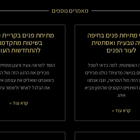
מאמרים נוספים
 מתיחת פנים בחיפה
מתיחת פנים בקריית מ
ה טבעית ואסתטית
בשיטות מתקדמו
לעור הפנים
להתחדשות העור
האסתטית: למה כדאי לטפל
הסוד למראה צעיר ורענן מתחיל כ
ם בגישה מדעית? כולנו מכירים
מכירים את הרגע הזה מול ה
הזה מול המראה, שבו אנחנו
כשאנחנו שואלים את עצמנו אי
 השינויים הקטנים שהזמן מביא
את הגלגל לאחור ולשמור על
איתו.
קרא עוד »
קרא עוד »