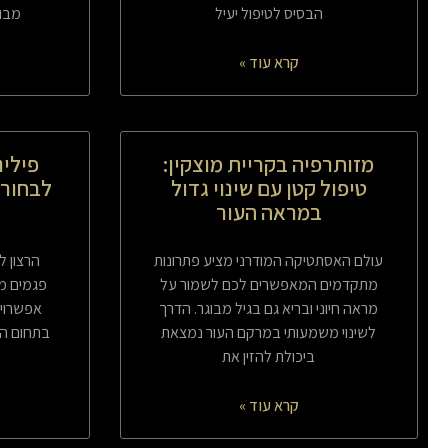
הבסיס לטיפול יעיל
מבוס
קרא עוד »
מזותרפיה בקריית מוצקין:
פילינ
טיפול קטן עם שינוי גדול
לבחור 
במראה העור
עולם האסתטיקה המודרני מציע פתרונות
הרצון ל
מתקדמים המאפשרים לכם לשמור על
פגמים מו
מראה חיוני ובריא גם בגיל מבוגר. הדרך
אפשרויו
לשינוי משמעותי במרקם העור נמצאת
בתחום הא
ביכולת להזין את
קרא עוד »