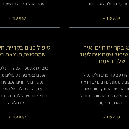
ס על היכולת לעורר את
סימני הגיל בצורה מרשימה. 
קרא עוד »
קרא עוד »
ג בקריית חיים: איך
טיפול פנים בקריית חי
טיפול שמתאים לעור
שמחפשת תוצאה בט
שלך באמת
כיום, יש אינספור אפשרויות לט
היות עם עור פנים חלק ונטול
הפנים באמצעות טיפולים מ
ביל מטופלים רבים לבחון את
ותכשירים מיוחדים המבטיחים
ת הטיפוח המתקדמות ביותר
וגבעות. הבסיס לטיפול מוצלח
סתטיקה. מראה זוהר מתחיל
בהתאמת הטיפול למבנה הפנים
בהסרת תאי עור
הטכנולוגיה
קרא עוד »
קרא עוד »