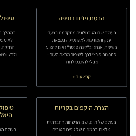
הרמת פנים בחיפה
טיפול 
בעולם שבו הטכנולוגיה מתקדמת בצעדי
במהלך הש
ענק והמודעות לאסתטיקה נמצאת
לא מעט
בשיאה, אנחנו ב"לינה סנטר" גאים להציע
החזקה, זי
פתרונות פורצי דרך לשיפור מראה העור –
ולחץ יומי
מבלי להיכנס לחדר
קרא עוד »
הצרת היקפים בקריות
טיפול
היאלו
בעולם של היום, שבו הרשתות החברתיות
מלאות בתמונות של גופים חטובים
בעולם הא