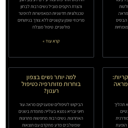
לטות
והצרת היקפים מוביל נשים רבות לבחון
מראה
טכנולוגיות חדשניות המאפשרות להיפטר
 הבסיס
מריכוזי שומן עקשניים ללא צורך בניתוחים
מומחיות
פולשניים. טיפול מוצלח
קרא עוד »
קריות:
למה יותר נשים בצפון
מראה
בוחרות מזותרפיה כטיפול
רענון?
א תהליך
הביקוש לטיפולים שמעניקים מראה עור
טיים
חיוני ובריא נמצא בעלייה מתמדת בשנים
ודרנית
האחרונות. נשים רבות מחפשות פתרונות
הופעת
שמשלבים מדע מתקדם עם תוצאות