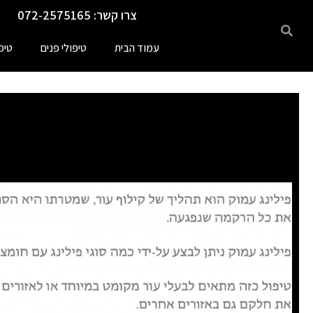
ילוג
צרו קשר: 072-2575165
תוכן
עמוד הבית
טיפולי פנים
טיפ