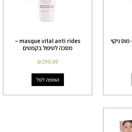
mousse bioxy – מוס ניקוי
masque vital anti rides –
מסכה לטיפול בקמטים
₪
298.00
הוספה לסל