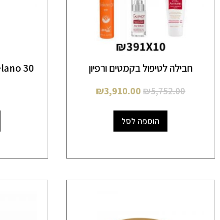
חבילה לטיפול בקמטים ורפיון
melano 30 – קרם הגנ
₪
3,910.00
₪
5,752.00
הוספה לסל