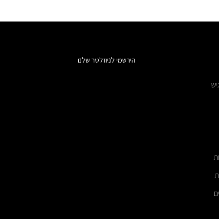
הירשמי לניוזלטר שלנו
יש
ת
ת
ם