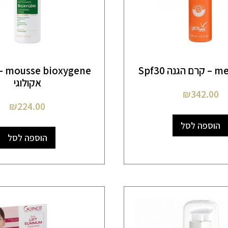
ה Spf30
gene
אקולוגי
₪
342.00
₪
224.00
הוספה לסל
הוספה לסל