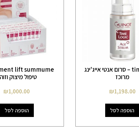
time logic – סרום אנטי אייג'ינג
מרוכז
טיפול מיצוק וזוה
₪
1,000.00
₪
1,198.00
הוספה לסל
הוספה לסל