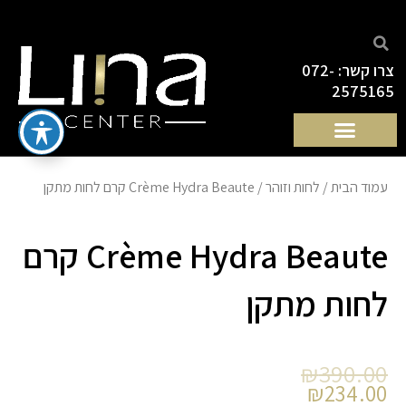
ילוג
תוכן
צרו קשר: 072-
2575165
עמוד הבית
/
לחות וזוהר
/ Crème Hydra Beaute קרם לחות מתקן
Crème Hydra Beaute קרם
לחות מתקן
המחיר
המחיר
₪
390.00
הנוכחי
המקורי
₪
234.00