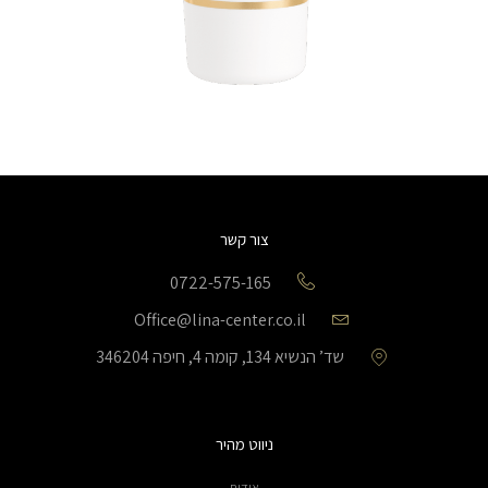
צור קשר
0722-575-165
Office@lina-center.co.il
שד’ הנשיא 134, קומה 4, חיפה 346204
ניווט מהיר
אודות