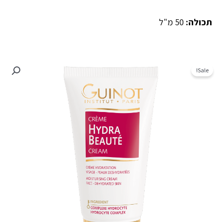
תכולה:
50 מ"ל
Sale!