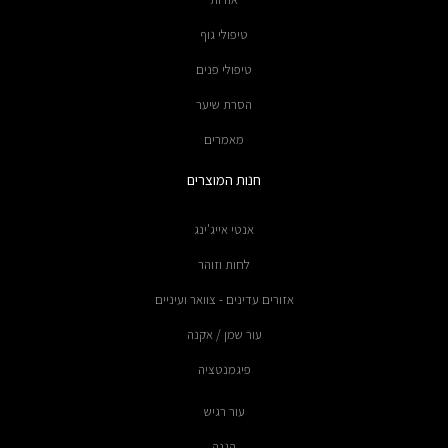
טיפולי גוף
טיפולי פנים
הסרת שיער
מאמרים
חנות המוצרים
אנטי אייג'ינג
לחות וזוהר
אזורים עדינים - צוואר ועיניים
עור שמן / אקנה
פיגמנטציה
עור רגיש
הגנה