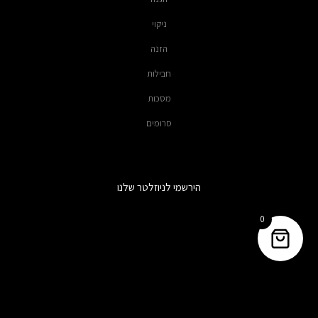
ניקוי
הזנה
חבילות
מסכות
סרומים
הירשמי לניוזלטר שלנו
0