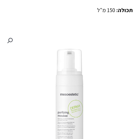
תכולה:
150 מ"ל