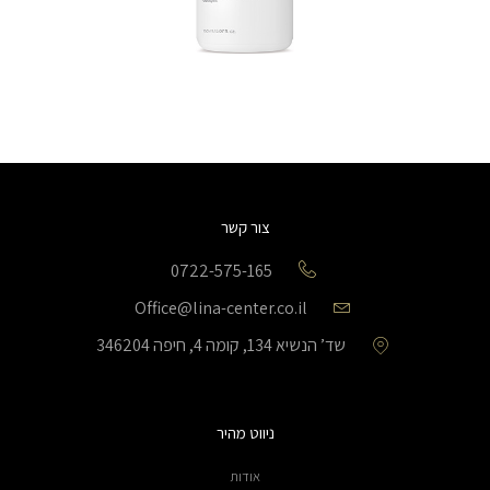
צור קשר
0722-575-165
Office@lina-center.co.il
שד’ הנשיא 134, קומה 4, חיפה 346204
ניווט מהיר
אודות