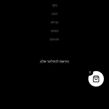
ניקוי
הזנה
חבילות
מסכות
סרומים
הירשמי לניוזלטר שלנו
0