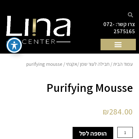
ילוג
תוכן
צרו קשר: 072-
2575165
עמוד הבית
/
חבילה לעור שמן /אקנתי
/ purifying mousse
Purifying Mousse
₪
284.00
כמות
הוספה לסל
של