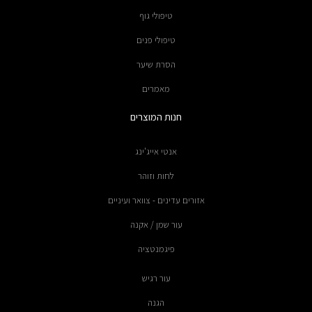
טיפולי גוף
טיפולי פנים
הסרת שיער
מאמרים
חנות המוצרים
אנטי אייג'ינג
לחות וזוהר
אזורים עדינים - צוואר ועיניים
עור שמן / אקנה
פיגמנטציה
עור רגיש
הגנה