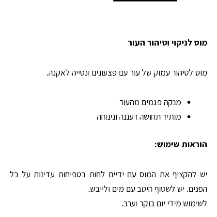
purifying
mousse
מוס לניקוי וטיהור העור
מוס לטיהור עמוק של עור עם פצעונים ונטייה לאקנה.
מנקה פגמים מהעור
מותיר תחושה רעננה ונינוחה
הוראות שימוש:
יש להקציף את המוס עם ידיים לחות בטפיחות עדינות על כל
הפנים. יש לשטוף היטב עם מים ולייבש.
לשימוש מידי יום בוקר וערב.