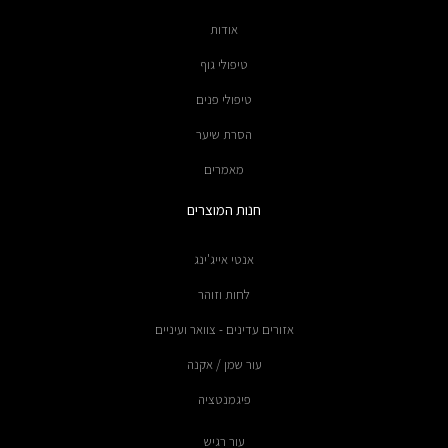
אודות
טיפולי גוף
טיפולי פנים
הסרת שיער
מאמרים
חנות המוצרים
אנטי אייג'ינג
לחות וזוהר
אזורים עדינים - צוואר ועיניים
עור שמן / אקנה
פיגמנטציה
עור רגיש