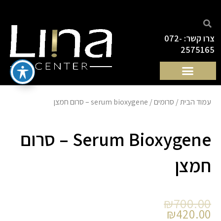
ילוג
תוכן
צרו קשר: 072-
2575165
עמוד הבית
/
סרומים
/ serum bioxygene – סרום חמצן
Serum Bioxygene – סרום
חמצן
המחיר
המחיר
₪
700.00
הנוכחי
המקורי
₪
420.00