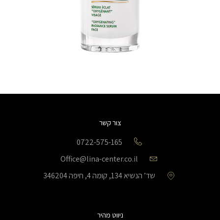
צור קשר
0722-575-165
Office@lina-center.co.il
שד’ הנשיא 134, קומה 4, חיפה 346204
ניווט מהיר