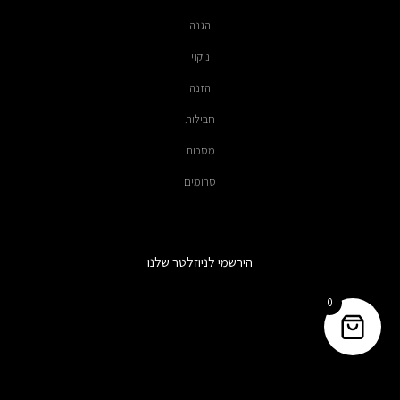
הגנה
ניקוי
הזנה
חבילות
מסכות
סרומים
הירשמי לניוזלטר שלנו
0