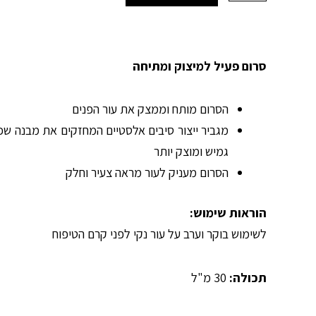
serum
liftosome
-
סרום
סרום פעיל למיצוק ומתיחה
ממצק
ומותח
הסרום מותח וממצק את עור הפנים
מגביר ייצור סיבים אלסטיים המחזקים את מבנה שכ
גמיש ומוצק יותר
הסרום מעניק לעור מראה צעיר וחלק
הוראות שימוש:
לשימוש בוקר וערב על עור נקי לפני קרם הטיפוח
תכולה:
30 מ"ל