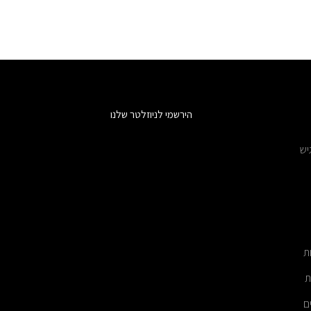
הירשמי לניוזלטר שלנו
יש
ת
ת
ם