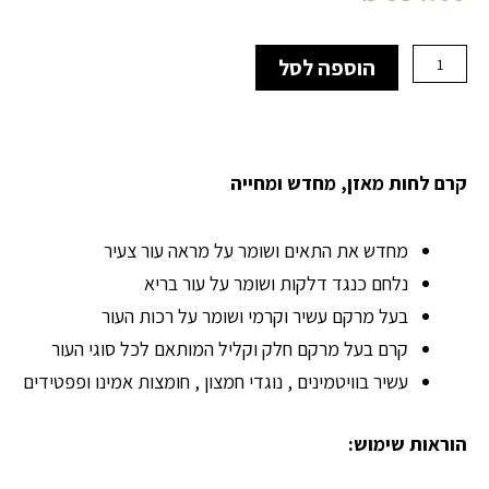
כמות
הוספה לסל
של
synchro
-
קרם
לחות
קרם לחות מאזן, מחדש ומחייה
מחדש
ומחייה
מחדש את התאים ושומר על מראה עור צעיר
נלחם כנגד דלקות ושומר על עור בריא
בעל מרקם עשיר וקרמי ושומר על רכות העור
קרם בעל מרקם חלק וקליל המותאם לכל סוגי העור
עשיר בוויטמינים , נוגדי חמצון , חומצות אמינו ופפטידים
הוראות שימוש: