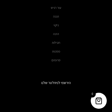
עור רגיש
הגנה
ניקוי
הזנה
חבילות
מסכות
סרומים
הירשמי לניוזלטר שלנו
0