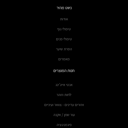
ניווט מהיר
אודות
טיפולי גוף
טיפולי פנים
הסרת שיער
מאמרים
חנות המוצרים
אנטי אייג'ינג
לחות וזוהר
אזורים עדינים - צוואר ועיניים
עור שמן / אקנה
פיגמנטציה