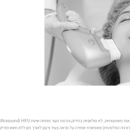
ורגיה הפלסטית) ומאפשרת שמירה על מראה צעיר ורענן לאורך זמן ללא חשש מזריקות