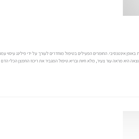
אופן אינטנסיבי. החומרים הפעילים בטיפול מוחדרים לעורך על ידי פילינג עיסוי עמוק
תוצאה היא מראה עור צעיר, מלא חיות ובריא.טיפול המגביר את ריכוז החמצן הכלי הדם