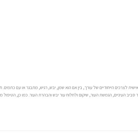
ית לצרכים הייחודיים של עורך, בין אם הוא שמן, יבש, רגיש, מתבגר או עם כתמים. 
 סביב העיניים, הגמשת העור, שיקום ולחלוח עור יבש והבהרת העור. כמו כן, הטיפול מס