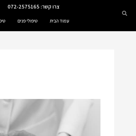
ילוג
צרו קשר: 072-2575165
תוכן
עמוד הבית
טיפולי פנים
טיפ
טיפולי פנים
טיפול
HIFU