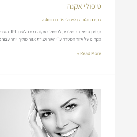
טיפולי אקנה
כתיבת תגובה
/
טיפולי פנים
/
admin
מקדים של אזור המטרה ע"י האור ויצירת אזור מוליך יותר עבור אנרגיית RF. כך מושגת טמפרטורה גבוהה יותר באזור המטרה (שורש הש
Read More »
טיפול
Oxygen