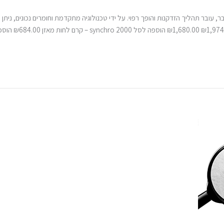
ר, עובר תהליך הזדקנות והופך רפוי. על ידי טכנולוגיה מתקדמת וחומרים נכונים, ני