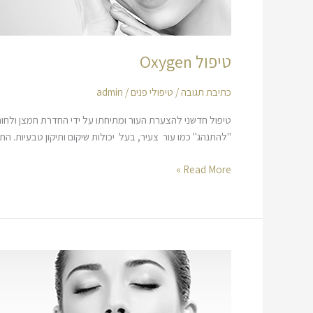
טיפול Oxygen
כתיבת תגובה
/
טיפולי פנים
/
admin
טיפול חדשני להצערת העור ומתיחתו על ידי החדרת חמצן ולחות ב
"להתנהג" כמו עור צעיר, בעל יכולות שיקום ותיקון טבעיות. ה
Read More »
טיפול
Hydro
Clean