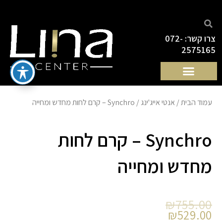
ילוג
תוכן
צרו קשר: 072-
2575165
עמוד הבית
/
אנטי אייג'ינג
/ Synchro – קרם לחות מחדש ומחייה
Synchro – קרם לחות
מחדש ומחייה
המחיר
המחיר
₪
755.00
הנוכחי
המקורי
₪
529.00