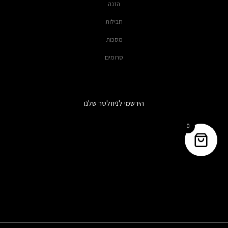
הזנה
חבילות
מסכות
סרומים
הירשמי לניוזלטר שלנו
0