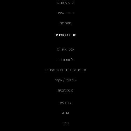
טיפולי פנים
הסרת שיער
מאמרים
חנות המוצרים
אנטי אייג'ינג
לחות וזוהר
אזורים עדינים - צוואר ועיניים
עור שמן / אקנה
פיגמנטציה
עור רגיש
הגנה
ניקוי