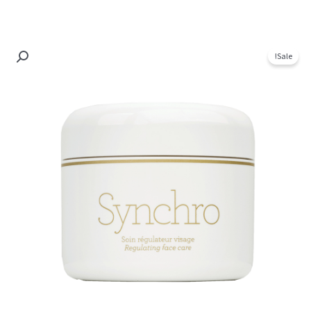
Sale!