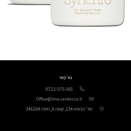
צור קשר
0722-575-165
Office@lina-center.co.il
שד’ הנשיא 134, קומה 4, חיפה 346204