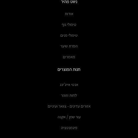
ניווט מהיר
אודות
טיפולי גוף
טיפולי פנים
הסרת שיער
מאמרים
חנות המוצרים
אנטי אייג'ינג
לחות וזוהר
אזורים עדינים - צוואר ועיניים
עור שמן / אקנה
פיגמנטציה