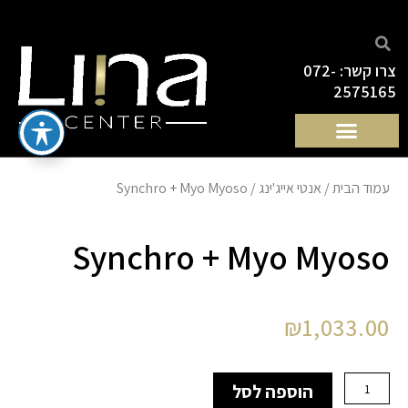
ילוג
תוכן
צרו קשר: 072-
2575165
עמוד הבית
/
אנטי אייג'ינג
/ Synchro + Myo Myoso
Synchro + Myo Myoso
₪
1,033.00
כמות
הוספה לסל
של