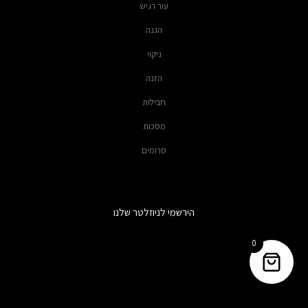
עור רגיש
הגנה
ניקוי
הזנה
חבילות
מסכות
סרומים
הירשמי לניוזלטר שלנו
0