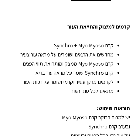
Synchro
+
Myo
Myoso
קרמים למיצוק והחייאת העור
קרם Synchro + Myo Myoso
מחדשים את התאים ושומרים על מראה עור צעיר
קרם Myo Myoso ממצק ומותח את תווי הפנים
קרם Synchro שומר על מראה עור בריא
לקרמים מרקן עשיר וקרמי ושומר על רכות העור
מתאים לכל סוגי העור
הוראות שימוש:
יש למרוח בבוקר קרם Myo Myoso
ובערב קרם Synchro
על עור נקי בכל הפנים והעיניים