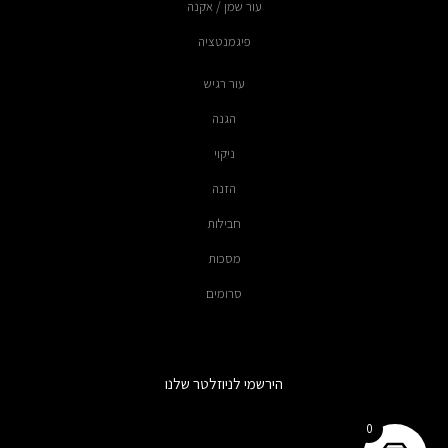
עור שמן / אקנה
פיגמנטציה
עור רגיש
הגנה
ניקוי
הזנה
חבילות
מסכות
סרומים
הירשמי לניוזלטר שלנו
0