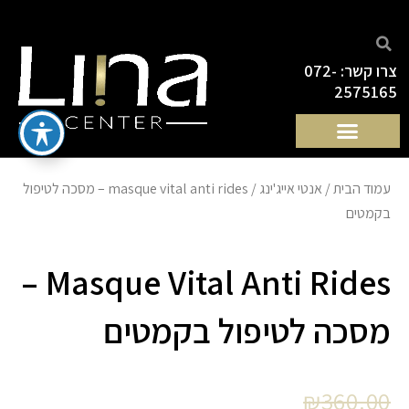
ילוג
תוכן
צרו קשר: 072-
2575165
עמוד הבית
/
אנטי אייג'ינג
/ masque vital anti rides – מסכה לטיפול
בקמטים
Masque Vital Anti Rides –
מסכה לטיפול בקמטים
המחיר
המחיר
₪
360.00