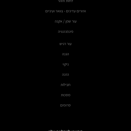
לחות וזוהר
אזורים עדינים - צוואר ועיניים
עור שמן / אקנה
פיגמנטציה
עור רגיש
הגנה
ניקוי
הזנה
חבילות
מסכות
סרומים