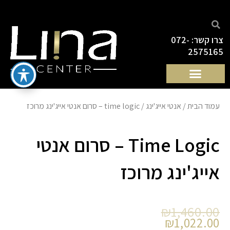
ילוג
תוכן
צרו קשר: 072-
2575165
עמוד הבית
/
אנטי אייג'ינג
/ time logic – סרום אנטי אייג'ינג מרוכז
Time Logic – סרום אנטי
אייג'ינג מרוכז
המחיר
המחיר
₪
1,460.00
הנוכחי
המקורי
₪
1,022.00