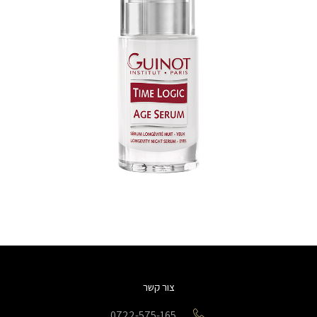
צור קשר
0722-575-165