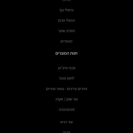
טיפולי גוף
טיפולי פנים
הסרת שיער
מאמרים
חנות המוצרים
אנטי אייג'ינג
לחות וזוהר
אזורים עדינים - צוואר ועיניים
עור שמן / אקנה
פיגמנטציה
עור רגיש
הגנה