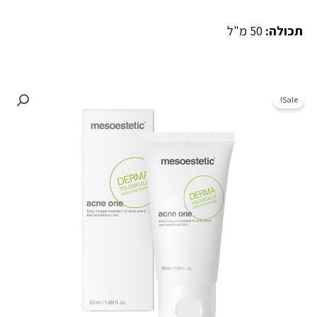
תכולה:
50 מ"ל
Sale!