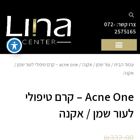
ילוג
תוכן
צרו קשר: 072-
2575165
עמוד הבית
/
עור שמן / אקנה
/ acne one – קרם טיפולי לעור שמן /
אקנה
Acne One – קרם טיפולי
לעור שמן / אקנה
המחיר
המחיר
₪
332.00