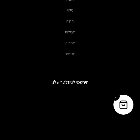
ניקוי
הזנה
חבילות
מסכות
סרומים
הירשמי לניוזלטר שלנו
0