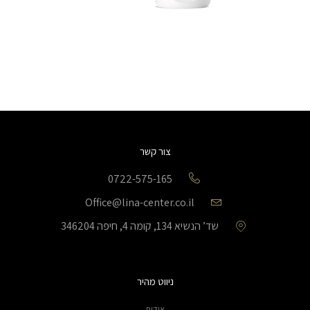
צור קשר
0722-575-165
Office@lina-center.co.il
שד’ הנשיא 134, קומה 4, חיפה 346204
ניווט מהיר
אודות