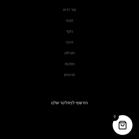
עור רגיש
הגנה
ניקוי
הזנה
חבילות
מסכות
סרומים
הירשמי לניוזלטר שלנו
0