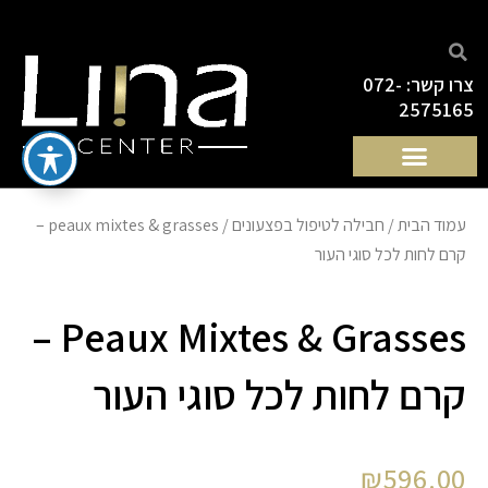
ילוג
תוכן
צרו קשר: 072-
2575165
עמוד הבית
/
חבילה לטיפול בפצעונים
/ peaux mixtes & grasses –
קרם לחות לכל סוגי העור
Peaux Mixtes & Grasses –
קרם לחות לכל סוגי העור
₪
596.00