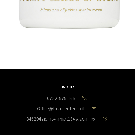
צור קשר
0722-575-165
Office@lina-center.co.il
שד’ הנשיא 134, קומה 4, חיפה 346204