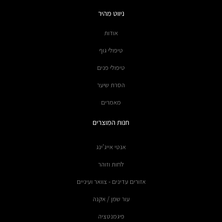
ניווט מהיר
אודות
טיפולי גוף
טיפולי פנים
הסרת שיער
מאמרים
חנות המוצרים
אנטי אייג'ינג
לחות וזוהר
אזורים עדינים - צוואר ועיניים
עור שמן / אקנה
פיגמנטציה