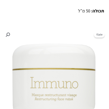
תכולה:
50 מ"ל
Sale!