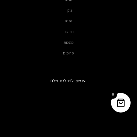
ניקוי
הזנה
חבילות
מסכות
סרומים
הירשמי לניוזלטר שלנו
0