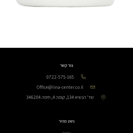
צור קשר
0722-575-165
Office@lina-center.co.il
שד’ הנשיא 134, קומה 4, חיפה 346204
ניווט מהיר
אודות