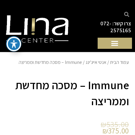
ילוג
תוכן
צרו קשר: 072-
2575165
עמוד הבית
/
אנטי אייג'ינג
/ Immune – מסכה מחדשת וממריצה
Immune – מסכה מחדשת
וממריצה
המחיר
המחיר
₪
535.00
הנוכחי
המקורי
₪
375.00