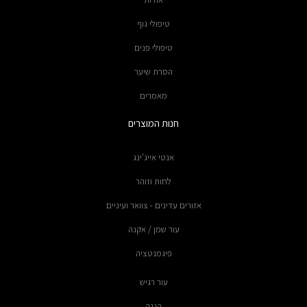
טיפולי גוף
טיפולי פנים
הסרת שיער
מאמרים
חנות המוצרים
אנטי אייג'ינג
לחות וזוהר
אזורים עדינים - צוואר ועיניים
עור שמן / אקנה
פיגמנטציה
עור רגיש
הגנה