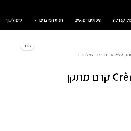
ולי קנדלה
טיפולים רפואיים
חנות המוצרים
טיפולי גוף
Sale!
Crème Vital Riche Antirides קרם מתקן